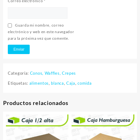
Correo electrónico
*
Guarda mi nombre, correo
electrónico y web en este navegador
para la próxima vez que comente.
Categoría:
Conos, Waffles, Crepes
Etiquetas:
alimentos
,
blanca
,
Caja
,
comida
Productos relacionados